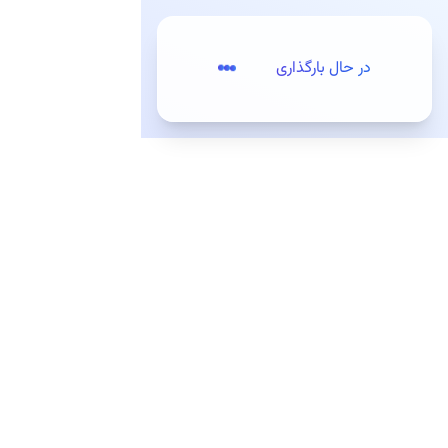
پرش به مطلب اصلی
در حال بارگذاری
تعرفه‌ها
ثبت‌نام / ورود
مقدمه
کیت‌های توسعه (SDKs)
وب‌سرویس‌ها (APIs)
سرویس‌های مسیریابی
مسیریابی با ترافیک
مسیریابی بدون ترافیک
مسیریابی پیش‌بینی
مسیریابی بر اساس الگوهای ترافیک
سرویس مسیریابی عابر پیاده
ترتیب بهینه‌ مقاصد (TSP)