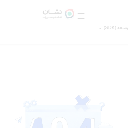
عه (SDK)