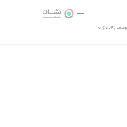
عه (SDK)