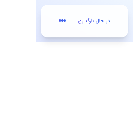
پرش به مطلب اصلی
در حال بارگذاری
مقدمه
تعرفه‌ها
وب‌سرویس‌ها (API)
کیت‌های توس
کیت‌های توسعه (SDKs)
ثبت‌نام / ورود
کیت‌های توسعه وب
کیت توسعه اندروید
معرفی
راه اندازی کیت توسعه
امکانات کیت توسعه اندروید
نسخه قدیمی (منقضی شده)
کیت توسعه iOS
افزونه وردپرس
وب‌سرویس‌ها (APIs)