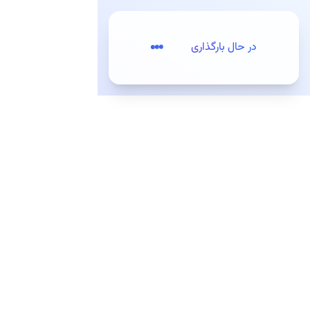
پرش به مطلب اصلی
در حال بارگذاری
تعرفه‌ها
ثبت‌نام / ورود
مقدمه
کیت‌های توسعه (SDKs)
کیت‌های توسعه وب
کیت توسعه اندروید
معرفی
راه اندازی کیت توسعه
امکانات کیت توسعه اندروید
نسخه قدیمی (منقضی شده)
معرفی
راه اندازی کیت توسعه