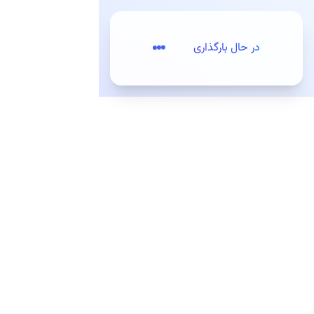
پرش به مطلب اصلی
در حال بارگذاری
تعرفه‌ها
ثبت‌نام / ورود
مقدمه
کیت‌های توسعه (SDKs)
کیت‌های توسعه وب
کیت توسعه اندروید
معرفی
راه اندازی کیت توسعه
امکانات کیت توسعه اندروید
نسخه قدیمی (منقضی شده)
معرفی
راه اندازی کیت توسعه