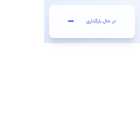
پرش به مطلب اصلی
در حال بارگذاری
تعرفه‌ها
ثبت‌نام / ورود
مقدمه
کیت‌های توسعه (SDKs)
کیت‌های توسعه وب
کیت توسعه اندروید
معرفی
راه اندازی کیت توسعه
امکانات کیت توسعه اندروید
نسخه قدیمی (منقضی شده)
معرفی
راه اندازی کیت توسعه