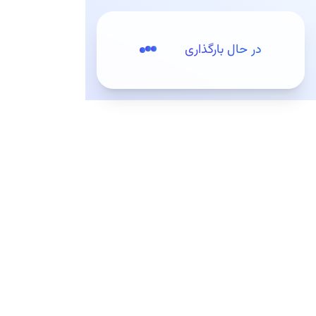
پرش به مطلب اصلی
در حال بارگذاری
مقدمه
تعرفه‌ها
وب‌سرویس‌ها (API)
کیت‌های توس
کیت‌های توسعه (SDKs)
ثبت‌نام / ورود
کیت‌های توسعه وب
کیت توسعه اندروید
معرفی
راه اندازی کیت توسعه
امکانات کیت توسعه اندروید
نسخه قدیمی (منقضی شده)
معرفی
راه اندازی کیت توسعه
امکانات کیت توسعه اندروید
پیاده سازی در jetpack compose
مستندات B4a